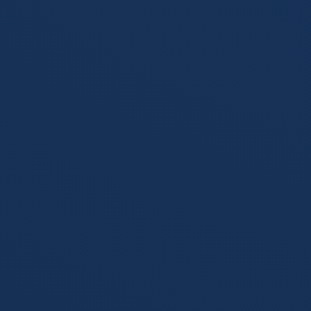
全球赛事 · 实时放送
巅峰对决，
尽在眼前
打破时空限制，直击热血现场。为您呈现全网最流畅、最高清
的足球与篮球竞技盛宴。每一次绝杀，每一次欢呼，都如临其