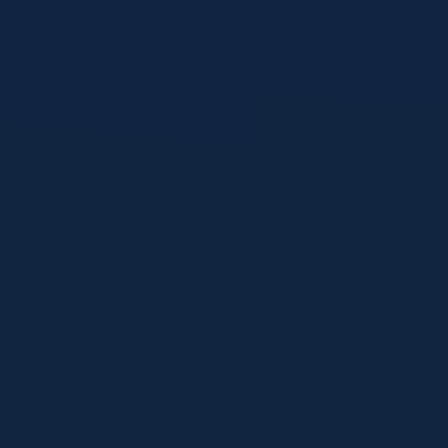
专注提供全球体育赛事实时比分、高清在线直播及精准赛程数
据。全方位覆盖足球、篮球等热门竞技，为您打造极致的观赛
体验。
快捷导航
首页
体育直播
赛程查询
实时比分
体育资讯
服务支持
关于我们
服务条款
隐私政策
联系我们
联系方式