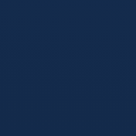
毫秒级极速传输
采用全球分布式CDN节点网络与先进的流媒体切片技术，彻
底告别缓冲与卡顿。当进球的瞬间发生，您的屏幕将与现场爆
发出同步的欢呼，绝不让您成为朋友圈最后一个知道赛果的
人。
原生蓝光画质
支持最高4K分辨率与60FPS高帧率放送。无论是球员额头滑落
的汗水，还是篮球空心入网的瞬间，每一个战术细节、每一次
激烈的身体对抗，都以最锐利、最真实的姿态呈现在您眼前。
全终端无缝衔接
无论您是端坐在宽阔的客厅巨幕前，还是在通勤路上的手机屏
幕旁，自适应码率技术都能确保画面流畅如一。多屏互动，跨
平台账号互通，让顶尖赛事时刻伴您左右。