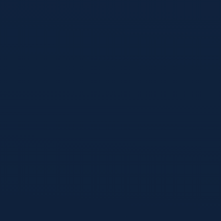
频竞猜站
QY Sports 官方APP
安博体育
完美世界竞技平台
篮
球赛事直播网
2026美加墨世界杯预测网
© 2026 必赢体育传媒有限公司. All rights reserved.
理性观赛，享受竞技乐趣