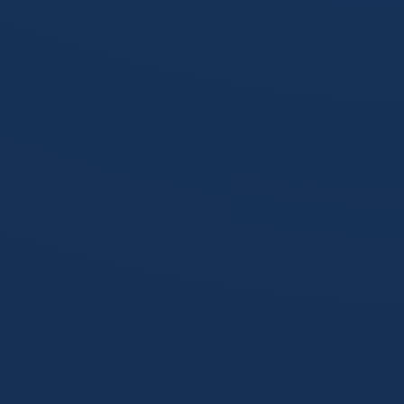
旅行攻略
2026-05-19
2026世界杯开幕时间加拿大举办城市全攻
略：奔赴开幕战，把观赛变成一场北美旅
行
如果你正准备飞去加拿大看2026世界杯开幕战，这篇攻略会帮
你把时间、城市、气候、交通、签证和住宿一次理清。看球不
只是在球场里，更是把一座城市真正走进记忆里。
阅读全文
更多