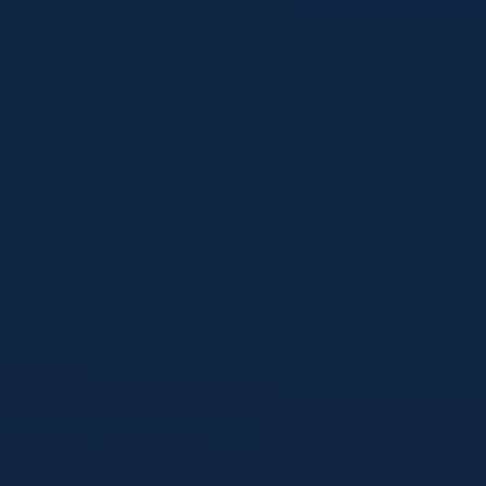
2026世界杯实时比分分析：那些把全球球
迷情绪推到顶点的瞬间
比分只是数字，真正让人心跳失控的，是它在最后一分钟、点
球点前和补时阶段突然翻转的那一刻。跟着球迷情绪曲线，重
新走进那些让社交媒体爆沸的经典比赛。
阅读全文
更多