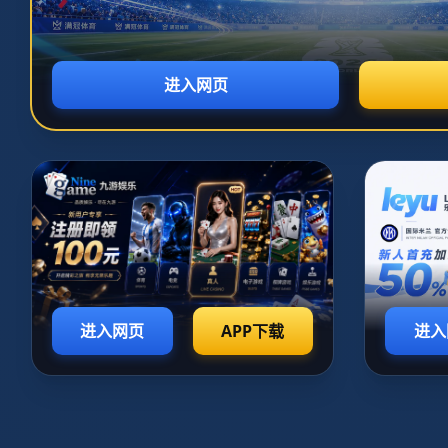
Open main menu
第一手情报
体育资讯
最新体育行业深度报道、赛事结果分析及俱乐部转会新闻，为
您带来全方位、多维度的体坛热点追踪。
最新发布
热门资讯
精选推荐