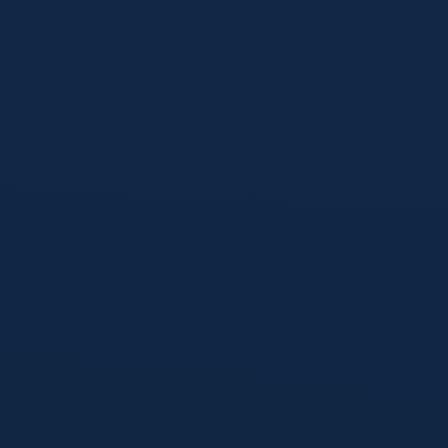
体育
2026-05-16