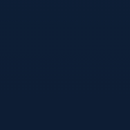
体育
2026-05-11
2026世界杯预测美国时间全攻略：热门对
决会在几点？不同作息球迷怎么熬得更舒
服
2026世界杯由美国、加拿大和墨西哥联合主办，开球时间会因
城市时区而分化。本文结合赛程逻辑、传统收视偏好与美国不