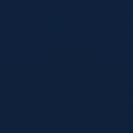
旅行攻略
2026-05-17
2026世界杯小组赛墨西哥举办城市全攻
略：7天、10天、半个月的观赛+旅行路
线，直接照单执行
把世界杯看成一次城市接力赛：从墨西哥城到瓜达拉哈拉，再
到蒙特雷，按小组赛赛程串起球场、夜市、博物馆和地道美
食。本文给你三套可直接执行的行程方案，兼顾球迷体验、交
通效率与深度旅行。
阅读全文
更多