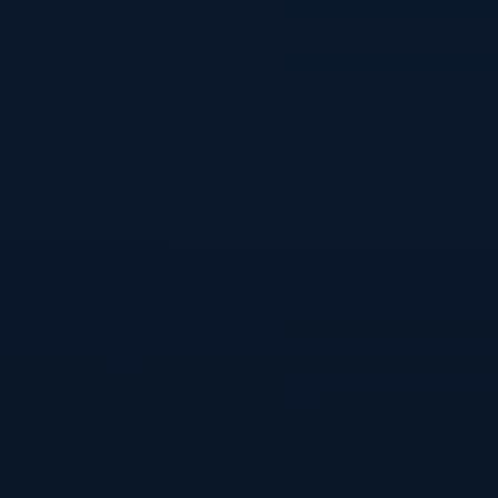
专注提供全球体育赛事实时比分、高清在线直播及精准赛程数
据。全方位覆盖足球、篮球等热门竞技，为您打造极致的观赛
体验。
快捷导航
首页
体育直播
赛程查询
实时比分
体育资讯
服务支持
关于我们
服务条款