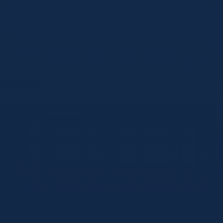
体育
2026-05-14
2026世界杯实时比分准不准？这份移动端
与小程序观赛工具横评，帮你避开“假实